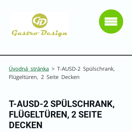
Úvodná stránka
>
T-AUSD-2 Spülschrank,
Flügeltüren, 2 Seite Decken
T-AUSD-2 SPÜLSCHRANK,
FLÜGELTÜREN, 2 SEITE
DECKEN