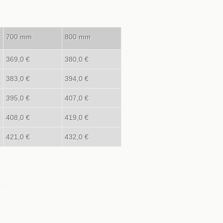
700 mm
800 mm
369,0 €
380,0 €
383,0 €
394,0 €
395,0 €
407,0 €
408,0 €
419,0 €
421,0 €
432,0 €