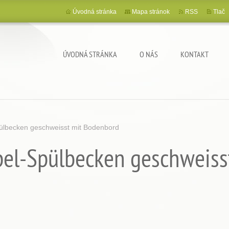
Úvodná stránka
Mapa stránok
RSS
Tlač
ÚVODNÁ STRÁNKA
O NÁS
KONTAKT
ülbecken geschweisst mit Bodenbord
el-Spülbecken geschweiss