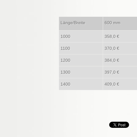
Länge/Breite
600 mm
1000
358,0 €
1100
370,0 €
1200
384,0 €
1300
397,0 €
1400
409,0 €