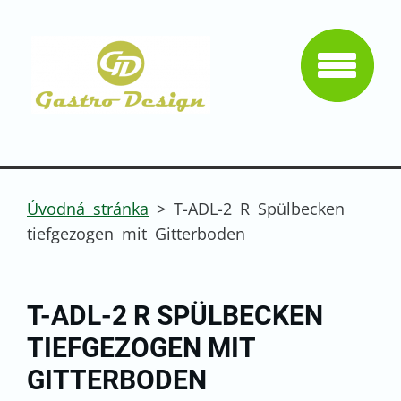
Úvodná stránka
>
T-ADL-2 R Spülbecken
tiefgezogen mit Gitterboden
T-ADL-2 R SPÜLBECKEN
TIEFGEZOGEN MIT
GITTERBODEN