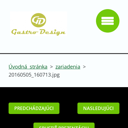
Úvodná stránka
>
zariadenia
>
20160505_160713.jpg
PREDCHÁDZAJÚCI
NASLEDUJÚCI