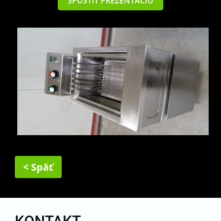
SPUSTIŤ PREZENTÁCIU
< Späť