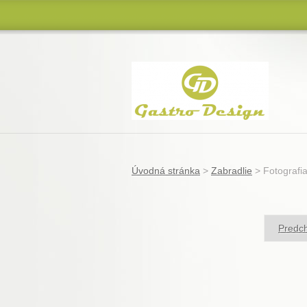
Úvodná stránka
>
Zabradlie
>
Fotografi
Predch