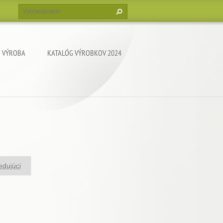
VÝROBA
KATALÓG VÝROBKOV 2024
edujúci