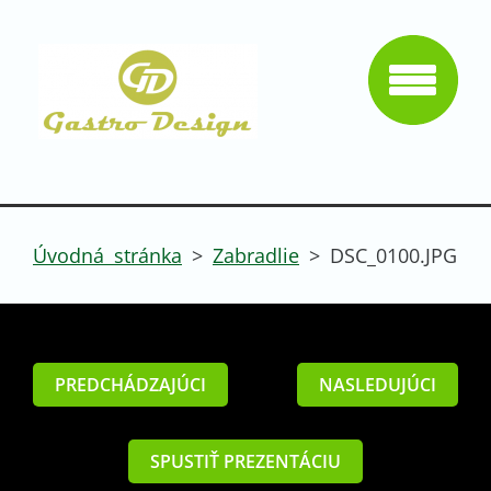
Úvodná stránka
>
Zabradlie
>
DSC_0100.JPG
PREDCHÁDZAJÚCI
NASLEDUJÚCI
SPUSTIŤ PREZENTÁCIU