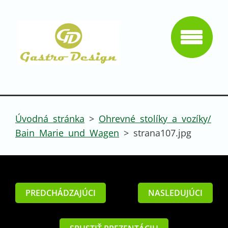
Úvodná stránka
>
Ohrevné stolíky a vozíky/
Bain Marie und Wagen
>
strana107.jpg
PREDCHÁDZAJÚCI
NASLEDUJÚCI