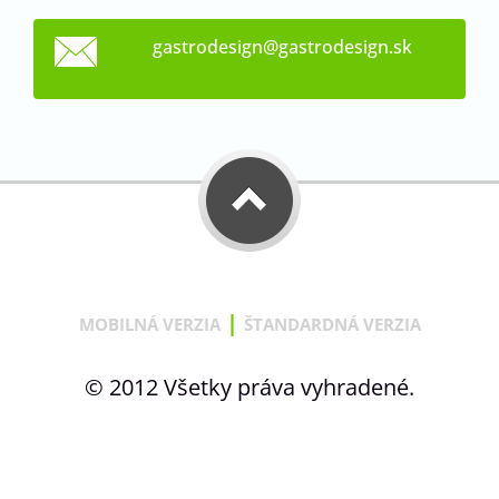
gastrode
sign@gas
trodesig
n.sk
|
MOBILNÁ VERZIA
ŠTANDARDNÁ VERZIA
© 2012 Všetky práva vyhradené.