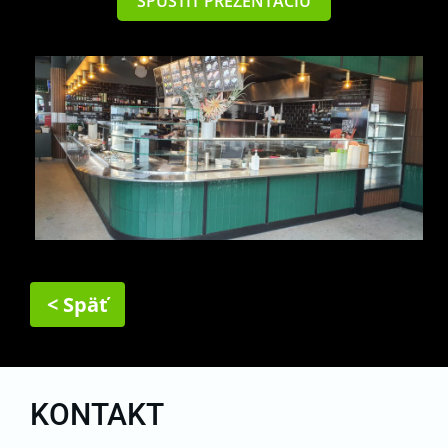
SPUSTIŤ PREZENTÁCIU
< Späť
KONTAKT