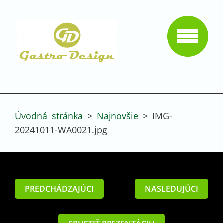
Úvodná stránka
>
Najnovšie
>
IMG-
20241011-WA0021.jpg
PREDCHÁDZAJÚCI
NASLEDUJÚCI