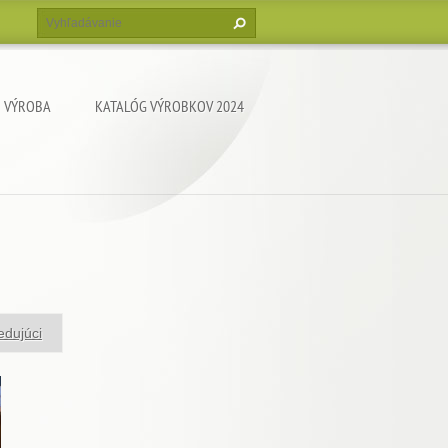
VÝROBA
KATALÓG VÝROBKOV 2024
edujúci