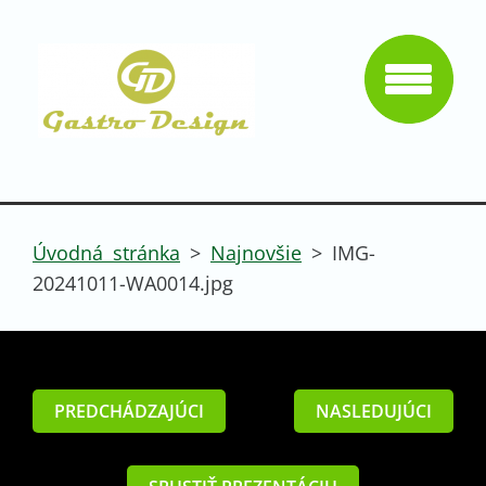
Úvodná stránka
>
Najnovšie
>
IMG-
20241011-WA0014.jpg
PREDCHÁDZAJÚCI
NASLEDUJÚCI