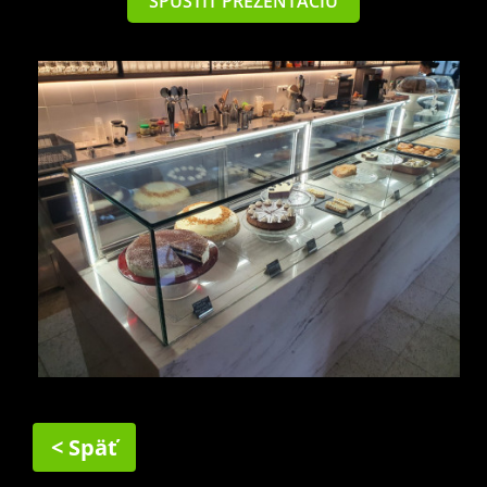
SPUSTIŤ PREZENTÁCIU
< Späť