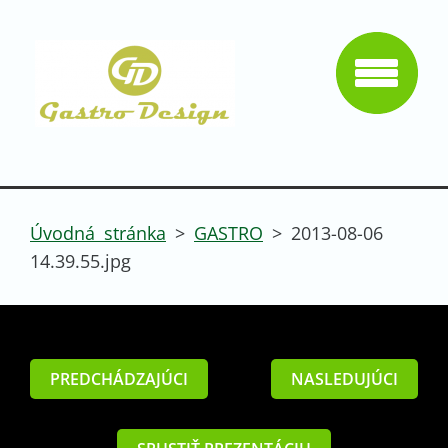
Úvodná stránka
>
GASTRO
>
2013-08-06
14.39.55.jpg
PREDCHÁDZAJÚCI
NASLEDUJÚCI