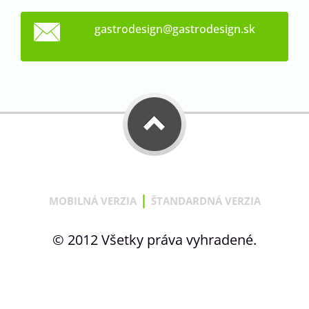
gastrode
sign@gas
trodesig
n.sk
|
MOBILNÁ VERZIA
ŠTANDARDNÁ VERZIA
© 2012 Všetky práva vyhradené.